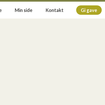
e
Min side
Kontakt
Gi gave