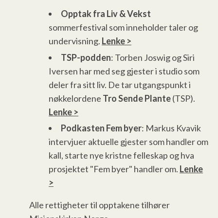
Opptak fra Liv & Vekst
sommerfestival som inneholder taler og
undervisning.
Lenke >
TSP-podden
: Torben Joswig og Siri
Iversen har med seg gjester i studio som
deler fra sitt liv. De tar utgangspunkt i
nøkkelordene
Tro Sende Plante
(TSP).
Lenke >
Podkasten Fem byer
: Markus Kvavik
intervjuer aktuelle gjester som handler om
kall, starte nye kristne felleskap og hva
prosjektet "Fem byer" handler om.
Lenke
>
Alle rettigheter til opptakene tilhører