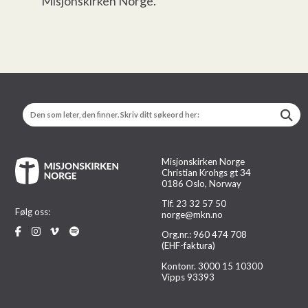
Misjonskirken Norge.
Misjonskirken Norge
Christian Krohgs gt 34
0186 Oslo, Norway
Tlf. 23 32 57 50
Følg oss:
norge@mkn.no
Org.nr.: 960 474 708
(EHF-faktura)
Kontonr. 3000 15 10300
Vipps 93393