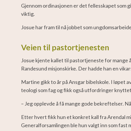
Gjennom ordinasjonen er det fellesskapet som gir
viktig.
Josue har fram til nå jobbet som ungdomsarbeide
Veien til pastortjenesten
Josue kjente kallet til pastortjeneste for mange
Randesund misjonskirke. Der hadde han en vikars
Martine gikk to år på Ansgar bibelskole. I løpet
teologi som fag og fikk også utfordringer knyttet 
– Jeg opplevde å få mange gode bekreftelser. Når 
Etter hvert fikk hun et konkret kall fra Arendal 
Generalforsamlingen ble hun valgt inn som fast 