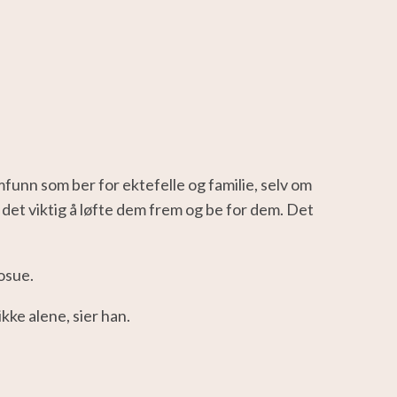
mfunn som ber for ektefelle og familie, selv om
r det viktig å løfte dem frem og be for dem. Det
Josue.
ikke alene, sier han.