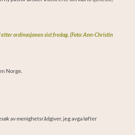
l etter ordinasjonen sist fredag. (Foto: Ann-Christin
ken Norge.
besøk av menighetsrådgiver, jeg
avga løfter