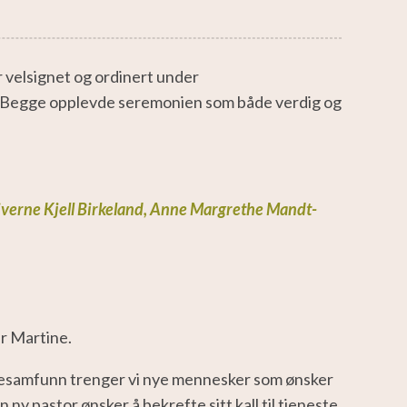
 velsignet og ordinert under
. Begge opplevde seremonien som både verdig og
giverne Kjell Birkeland, Anne Margrethe Mandt-
er Martine.
irkesamfunn trenger vi nye mennesker som ønsker
y pastor ønsker å bekrefte sitt kall til tjeneste,