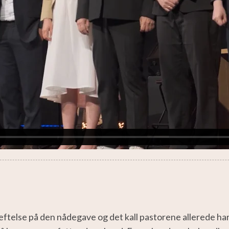
eftelse på den nådegave og det kall pastorene allerede har 