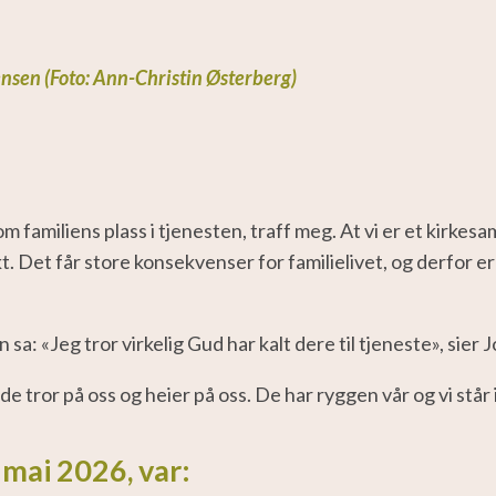
nsen (Foto: Ann-Christin Østerberg)
 familiens plass i tjenesten, traff meg. At vi er et kirkesa
kt. Det får store konsekvenser for familielivet, og derfor e
 sa: «
Jeg tror virkelig Gud har kalt dere til tjeneste
», sier 
 de tror på oss og heier på oss. De har ryggen vår og vi står 
 mai 2026, var: