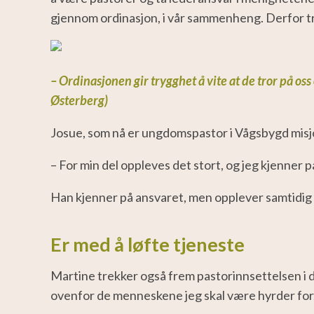
gjennom ordinasjon, i vår sammenheng. Derfor tr
– Ordinasjonen gir trygghet å vite at de tror på oss
Østerberg)
Josue, som nå er ungdomspastor i Vågsbygd misjo
– For min del oppleves det stort, og jeg kjenner p
Han kjenner på ansvaret, men opplever samtidig 
Er med å løfte tjeneste
Martine trekker også frem pastorinnsettelsen i 
ovenfor de menneskene jeg skal være hyrder for.