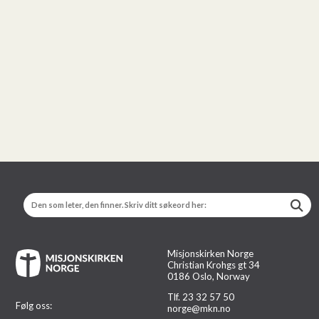
Misjonskirken Norge
Christian Krohgs gt 34
0186 Oslo, Norway
Tlf. 23 32 57 50