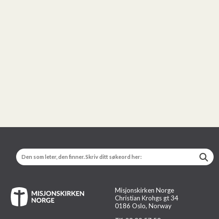
Misjonskirken Norge
Christian Krohgs gt 34
0186 Oslo, Norway